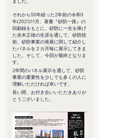
ました。

それから50年経った2年前の令和3
年(2021)11月、著書『砂防一路』の
回顧録をもとに、砂防に一生を捧げ
た赤木正雄の生涯を通して、砂防技
術、砂防事業の発展に関して紹介し
たパネルを２カ月毎に展示してきま
した。そして、今回が最終となりま
す。
2年間のパネル展示を通して、砂防
事業の重要性を少しでも多くの人に
理解いただければ幸いです。
長い間、お付き合いいただきありが
とうございました。