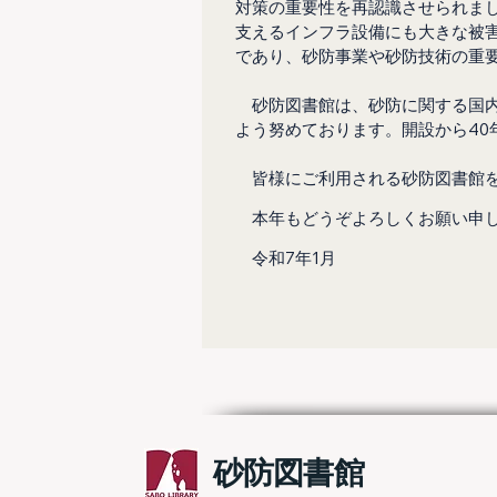
対策の重要性を再認識させられま
支えるインフラ設備にも大きな被
であり、砂防事業や砂防技術の重
　砂防図書館は、砂防に関する国
よう努めております。開設から40年
　皆様にご利用される砂防図書館
　本年もどうぞよろしくお願い申
　令和7年1月
　　　　　　　　　　　　　　　
​砂防図書館