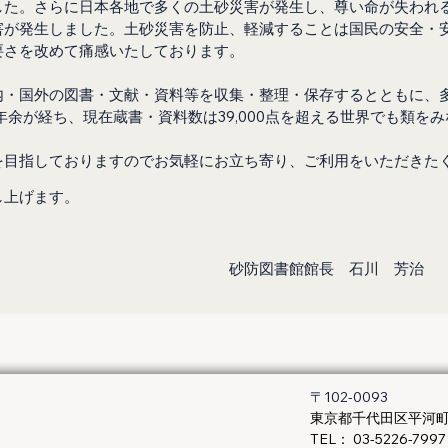
した。さらに日本各地で多くの土砂災害が発生し、尊い命が失われ
害が発生しました。土砂災害を防止、軽減することは国民の安全・
要さを改めて痛感いたしております。
内・国外の図書・文献・資料等を収集・整理・保存するとともに、
余が経ち、現在蔵書・資料数は39,000点を超える世界でも類をみ
を目指しておりますのでお気軽にお立ち寄り、ご利用をいただきたく
し上げます。
　　　　　　　　　　　　　　　　砂防図書館館長　石川　芳治
〒102-0093
東京都千代田区平河町2
​TEL： 03-5226-7997