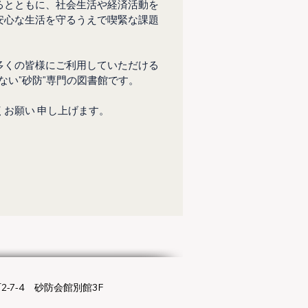
るとともに、社会生活や経済活動を
安心な生活を守るうえで喫緊な課題
多くの皆様にご利用していただける
ない"砂防"専門の図書館です。
お願い 申し上げます。
-7-4 砂防会館別館3F