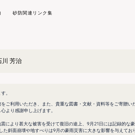
内
砂防関連リンク集
川 芳治
ます。
館をご利用いただき、また、貴重な図書・文献・資料等をご寄贈い
し心より感謝申し上げます。
地震により甚大な被害を受けて復旧の途上、9月21日には記録的な
生した斜面崩壊や地すべりは9月の豪雨災害に大きな影響を与えてお