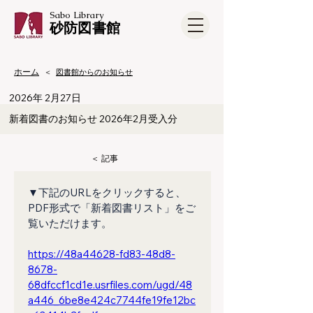
Sabo Library
​砂防図書館
ホーム
＜
図書館からのお知らせ
2026年 2月27日
新着図書のお知らせ 2026年2月受入分
​＜ 記事
▼下記のURLをクリックすると、
PDF形式で「新着図書リスト」をご
覧いただけます。
https://48a44628-fd83-48d8-
8678-
68dfccf1cd1e.usrfiles.com/ugd/48
a446_6be8e424c7744fe19fe12bc